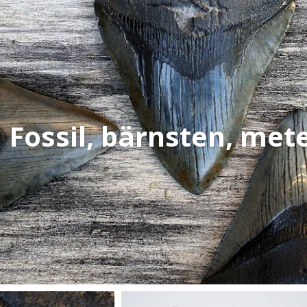
Fossil, bärnsten, met