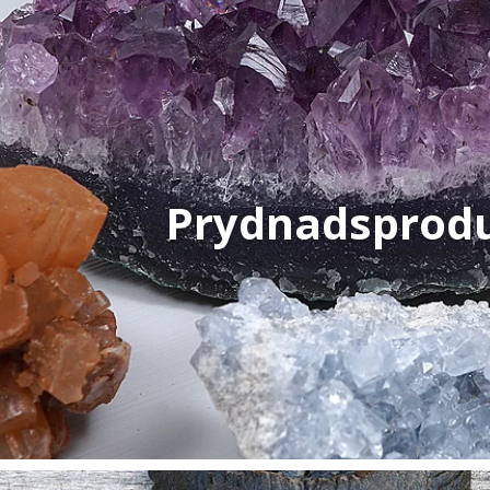
Prydnadsprod