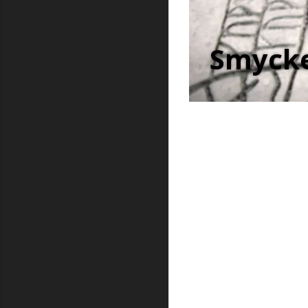
Smycke