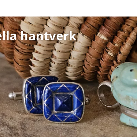
ella hantverk