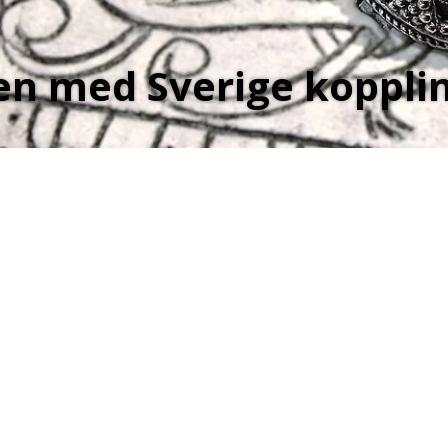
n med Sverige koppli