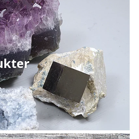
ukter