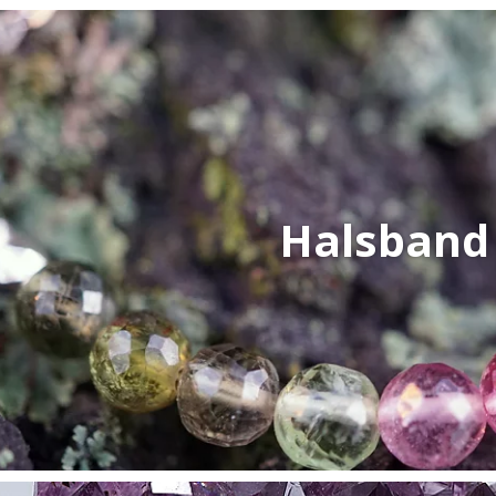
Halsband