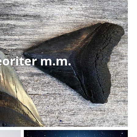
eoriter m.m.